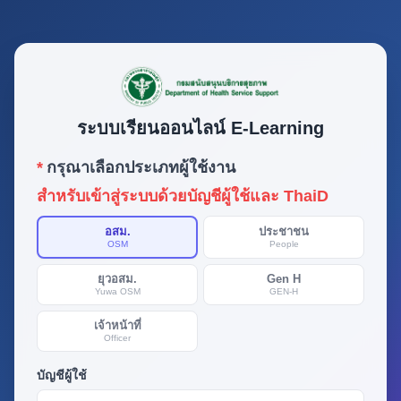
ระบบเรียนออนไลน์ E-Learning
*
กรุณาเลือกประเภทผู้ใช้งาน
สำหรับเข้าสู่ระบบด้วยบัญชีผู้ใช้และ ThaiD
อสม.
ประชาชน
OSM
People
ยุวอสม.
Gen H
Yuwa OSM
GEN-H
เจ้าหน้าที่
Officer
บัญชีผู้ใช้